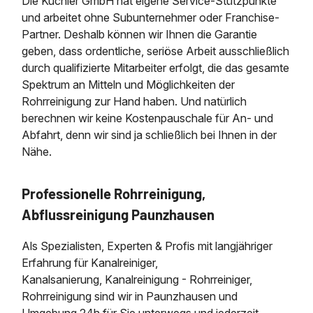
Die Kuchler GmbH hat eigene Service-Stützpunkte
und arbeitet ohne Subunternehmer oder Franchise-
Partner. Deshalb können wir Ihnen die Garantie
geben, dass ordentliche, seriöse Arbeit ausschließlich
durch qualifizierte Mitarbeiter erfolgt, die das gesamte
Spektrum an Mitteln und Möglichkeiten der
Rohrreinigung zur Hand haben. Und natürlich
berechnen wir keine Kostenpauschale für An- und
Abfahrt, denn wir sind ja schließlich bei Ihnen in der
Nähe.
Professionelle Rohrreinigung,
Abflussreinigung Paunzhausen
Als Spezialisten, Experten & Profis mit langjähriger
Erfahrung für Kanalreiniger,
Kanalsanierung, Kanalreinigung - Rohrreiniger,
Rohrreinigung sind wir in Paunzhausen und
Umgebung 24h für Sie unterwegs und jederzeit