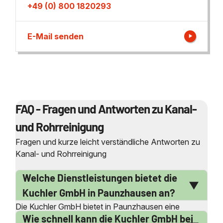
+49 (0) 800 1820293
E-Mail senden
FAQ - Fragen und Antworten zu Kanal-
und Rohrreinigung
Fragen und kurze leicht verständliche Antworten zu
Kanal- und Rohrreinigung
Welche Dienstleistungen bietet die
Kuchler GmbH in Paunzhausen an?
Die Kuchler GmbH bietet in Paunzhausen eine
Wie schnell kann die Kuchler GmbH bei
Vielzahl von Dienstleistungen im Bereich der Kanal-