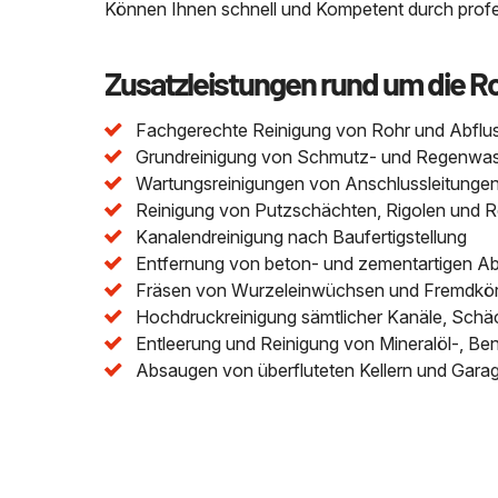
Können Ihnen schnell und Kompetent durch profes
Zusatzleistungen rund um die R
Fachgerechte Reinigung von Rohr und Abflu
Grundreinigung von Schmutz- und Regenwasser
Wartungsreinigungen von Anschlussleitungen 
Reinigung von Putzschächten, Rigolen und 
Kanalendreinigung nach Baufertigstellung
Entfernung von beton- und zementartigen A
Fräsen von Wurzeleinwüchsen und Fremdkör
Hochdruckreinigung sämtlicher Kanäle, Schä
Entleerung und Reinigung von Mineralöl-, Be
Absaugen von überfluteten Kellern und Gara