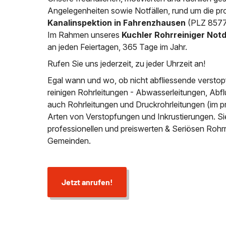
Angelegenheiten sowie Notfällen, rund um die pro
Kanalinspektion in Fahrenzhausen
(PLZ 85777
Im Rahmen unseres
Kuchler Rohrreiniger Not
an jeden Feiertagen, 365 Tage im Jahr.
Rufen Sie uns jederzeit, zu jeder Uhrzeit an!
Egal wann und wo, ob nicht abfliessende verstop
reinigen Rohrleitungen - Abwasserleitungen, Abfl
auch Rohrleitungen und Druckrohrleitungen (im p
Arten von Verstopfungen und Inkrustierungen. S
professionellen und preiswerten & Seriösen Rohr
Gemeinden.
Jetzt anrufen!