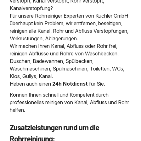
verstopft, Kanal Verstopft, Rohr verstopft,
Kanalverstopfung?
Für unsere Rohrreiniger Experten von Kuchler GmbH
überhaupt kein Problem, wir entfernen, beseitigen,
reinigen alle Kanal, Rohr und Abfluss Verstopfungen,
Verkrustungen, Ablagerungen.
Wir machen Ihren Kanal, Abfluss oder Rohr frei,
reinigen Abflüsse und Rohre von Waschbecken,
Duschen, Badewannen, Spülbecken,
Waschmaschinen, Spülmaschinen, Toiletten, WCs,
Klos, Gullys, Kanal.
Haben auch einen
24h Notdienst
für Sie.
Können Ihnen schnell und Kompetent durch
professionelles reinigen von Kanal, Abfluss und Rohr
helfen.
Zusatzleistungen rund um die
Rohrreinigung: