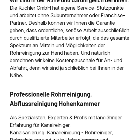
Wir sind in der Nähe und darum gleich bei Ihnen
.
Die Kuchler GmbH hat eigene Service-Stützpunkte
und arbeitet ohne Subunternehmer oder Franchise-
Partner. Deshalb können wir Ihnen die Garantie
geben, dass ordentliche, seriöse Arbeit ausschließlich
durch qualifizierte Mitarbeiter erfolgt, die das gesamte
Spektrum an Mitteln und Möglichkeiten der
Rohrreinigung zur Hand haben. Und natürlich
berechnen wir keine Kostenpauschale für An- und
Abfahrt, denn wir sind ja schließlich bei Ihnen in der
Nähe.
Professionelle Rohrreinigung,
Abflussreinigung Hohenkammer
Als Spezialisten, Experten & Profis mit langjähriger
Erfahrung für Kanalreiniger,
Kanalsanierung, Kanalreinigung - Rohrreiniger,
Rohrreinigung sind wir in Hohenkammer und