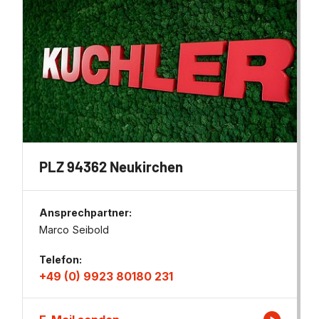
PLZ 94362 Neukirchen
Ansprechpartner:
Marco Seibold
Telefon:
+49 (0) 9923 80180 231