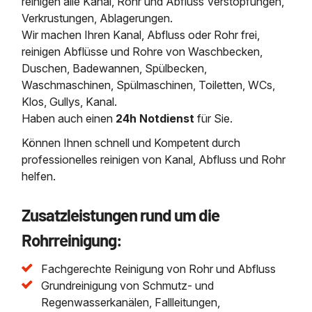
reinigen alle Kanal, Rohr und Abfluss Verstopfungen,
Verkrustungen, Ablagerungen.
Wir machen Ihren Kanal, Abfluss oder Rohr frei,
reinigen Abflüsse und Rohre von Waschbecken,
Duschen, Badewannen, Spülbecken,
Waschmaschinen, Spülmaschinen, Toiletten, WCs,
Klos, Gullys, Kanal.
Haben auch einen
24h Notdienst
für Sie.
Können Ihnen schnell und Kompetent durch
professionelles reinigen von Kanal, Abfluss und Rohr
helfen.
Zusatzleistungen rund um die
Rohrreinigung:
Fachgerechte Reinigung von Rohr und Abfluss
Grundreinigung von Schmutz- und
Regenwasserkanälen, Fallleitungen,