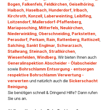
Bogen
,
Falkenfels
,
Feldkirchen
,
Geiselhöring
,
Haibach
,
Haselbach
,
Hunderdorf
,
Irlbach
,
Kirchroth
,
Konzell
,
Laberweinting
,
Leiblfing
,
Loitzendorf
,
Mallersdorf-Pfaffenberg
,
Mariaposching
,
Mitterfels
,
Neukirchen
,
Niederwinkling
,
Oberschneiding
,
Parkstetten
,
Perasdorf
,
Perkam
,
Rain
,
Rattenberg
,
Rattiszell
,
Salching
,
Sankt Englmar
,
Schwarzach
,
Stallwang
,
Steinach
,
Straßkirchen
,
Wiesenfelden
,
Windberg
. Wir bieten Ihnen auch
Generalinspektion Abscheider - Ölabscheider
sowie
Bohrschlamm Entsorgung - entsorgen
respektive Bohrschlamm Verwertung -
verwerten
und natürlich auch die
Sickerschacht
Reinigung
.
Sie benötigen schnell & Dringend Hilfe? Dann rufen
Sie uns an.