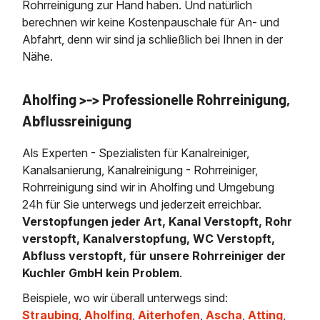
Rohrreinigung zur Hand haben. Und natürlich
berechnen wir keine Kostenpauschale für An- und
Abfahrt, denn wir sind ja schließlich bei Ihnen in der
Nähe.
Aholfing >-> Professionelle Rohrreinigung,
Abflussreinigung
Als Experten - Spezialisten für Kanalreiniger,
Kanalsanierung, Kanalreinigung - Rohrreiniger,
Rohrreinigung sind wir in Aholfing und Umgebung
24h für Sie unterwegs und jederzeit erreichbar.
Verstopfungen jeder Art, Kanal Verstopft, Rohr
verstopft, Kanalverstopfung, WC Verstopft,
Abfluss verstopft, für unsere Rohrreiniger der
Kuchler GmbH kein Problem
.
Beispiele, wo wir überall unterwegs sind:
Straubing
,
Aholfing
,
Aiterhofen
,
Ascha
,
Atting
,