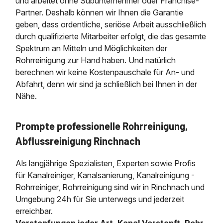
und arbeitet ohne Subunternehmer oder Franchise-
Partner. Deshalb können wir Ihnen die Garantie
geben, dass ordentliche, seriöse Arbeit ausschließlich
durch qualifizierte Mitarbeiter erfolgt, die das gesamte
Spektrum an Mitteln und Möglichkeiten der
Rohrreinigung zur Hand haben. Und natürlich
berechnen wir keine Kostenpauschale für An- und
Abfahrt, denn wir sind ja schließlich bei Ihnen in der
Nähe.
Prompte professionelle Rohrreinigung,
Abflussreinigung Rinchnach
Als langjährige Spezialisten, Experten sowie Profis
für Kanalreiniger, Kanalsanierung, Kanalreinigung -
Rohrreiniger, Rohrreinigung sind wir in Rinchnach und
Umgebung 24h für Sie unterwegs und jederzeit
erreichbar.
Verstopfungen jeder Art, Kanal Verstopft, Rohr