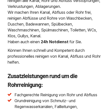
reinigen alle Kanal, Rohr und Abfluss Verstopfungen,
Verkrustungen, Ablagerungen.
Wir machen Ihren Kanal, Abfluss oder Rohr frei,
reinigen Abflüsse und Rohre von Waschbecken,
Duschen, Badewannen, Spülbecken,
Waschmaschinen, Spülmaschinen, Toiletten, WCs,
Klos, Gullys, Kanal.
Haben auch einen
24h Notdienst
für Sie.
Können Ihnen schnell und Kompetent durch
professionelles reinigen von Kanal, Abfluss und Rohr
helfen.
Zusatzleistungen rund um die
Rohrreinigung:
Fachgerechte Reinigung von Rohr und Abfluss
Grundreinigung von Schmutz- und
Regenwasserkanälen, Fallleitungen,