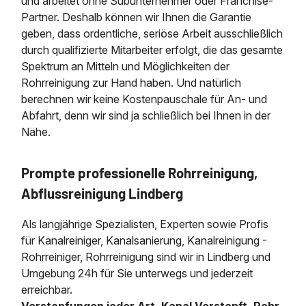
und arbeitet ohne Subunternehmer oder Franchise-
Partner. Deshalb können wir Ihnen die Garantie
geben, dass ordentliche, seriöse Arbeit ausschließlich
durch qualifizierte Mitarbeiter erfolgt, die das gesamte
Spektrum an Mitteln und Möglichkeiten der
Rohrreinigung zur Hand haben. Und natürlich
berechnen wir keine Kostenpauschale für An- und
Abfahrt, denn wir sind ja schließlich bei Ihnen in der
Nähe.
Prompte professionelle Rohrreinigung,
Abflussreinigung Lindberg
Als langjährige Spezialisten, Experten sowie Profis
für Kanalreiniger, Kanalsanierung, Kanalreinigung -
Rohrreiniger, Rohrreinigung sind wir in Lindberg und
Umgebung 24h für Sie unterwegs und jederzeit
erreichbar.
Verstopfungen jeder Art, Kanal Verstopft, Rohr