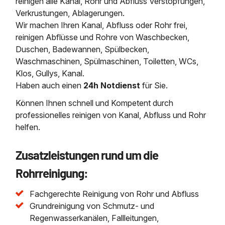
reinigen alle Kanal, Rohr und Abfluss Verstopfungen,
Verkrustungen, Ablagerungen.
Wir machen Ihren Kanal, Abfluss oder Rohr frei,
reinigen Abflüsse und Rohre von Waschbecken,
Duschen, Badewannen, Spülbecken,
Waschmaschinen, Spülmaschinen, Toiletten, WCs,
Klos, Gullys, Kanal.
Haben auch einen
24h Notdienst
für Sie.
Können Ihnen schnell und Kompetent durch
professionelles reinigen von Kanal, Abfluss und Rohr
helfen.
Zusatzleistungen rund um die
Rohrreinigung:
Fachgerechte Reinigung von Rohr und Abfluss
Grundreinigung von Schmutz- und
Regenwasserkanälen, Fallleitungen,