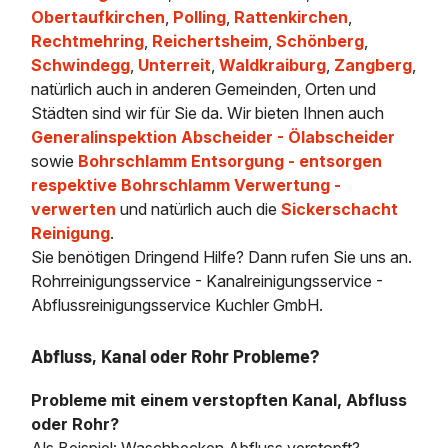
Obertaufkirchen
,
Polling
,
Rattenkirchen
,
Rechtmehring
,
Reichertsheim
,
Schönberg
,
Schwindegg
,
Unterreit
,
Waldkraiburg
,
Zangberg
,
natürlich auch in anderen Gemeinden, Orten und
Städten sind wir für Sie da. Wir bieten Ihnen auch
Generalinspektion Abscheider - Ölabscheider
sowie
Bohrschlamm Entsorgung - entsorgen
respektive Bohrschlamm Verwertung -
verwerten
und natürlich auch die
Sickerschacht
Reinigung
.
Sie benötigen Dringend Hilfe? Dann rufen Sie uns an.
Rohrreinigungsservice - Kanalreinigungsservice -
Abflussreinigungsservice Kuchler GmbH.
Abfluss, Kanal oder Rohr Probleme?
Probleme mit einem verstopften Kanal, Abfluss
oder Rohr?
Als Beispiel: Waschbecken Abfluss verstopft?