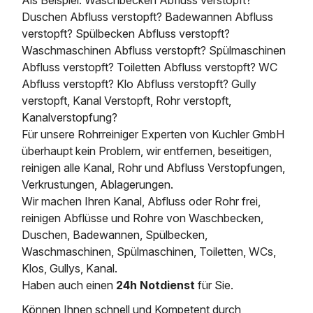
Duschen Abfluss verstopft? Badewannen Abfluss
verstopft? Spülbecken Abfluss verstopft?
Waschmaschinen Abfluss verstopft? Spülmaschinen
Abfluss verstopft? Toiletten Abfluss verstopft? WC
Abfluss verstopft? Klo Abfluss verstopft? Gully
verstopft, Kanal Verstopft, Rohr verstopft,
Kanalverstopfung?
Für unsere Rohrreiniger Experten von Kuchler GmbH
überhaupt kein Problem, wir entfernen, beseitigen,
reinigen alle Kanal, Rohr und Abfluss Verstopfungen,
Verkrustungen, Ablagerungen.
Wir machen Ihren Kanal, Abfluss oder Rohr frei,
reinigen Abflüsse und Rohre von Waschbecken,
Duschen, Badewannen, Spülbecken,
Waschmaschinen, Spülmaschinen, Toiletten, WCs,
Klos, Gullys, Kanal.
Haben auch einen
24h Notdienst
für Sie.
Können Ihnen schnell und Kompetent durch