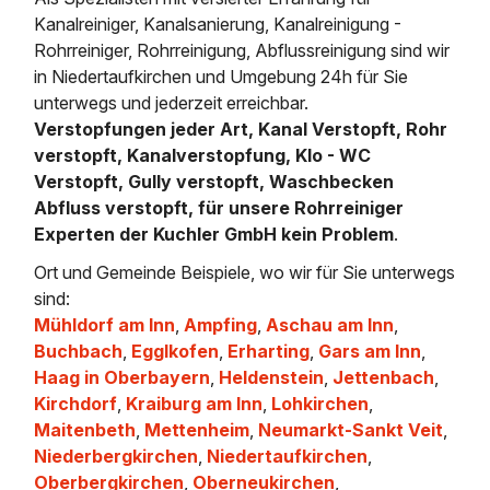
Kanalreiniger, Kanalsanierung, Kanalreinigung -
Rohrreiniger, Rohrreinigung, Abflussreinigung sind wir
in Niedertaufkirchen und Umgebung 24h für Sie
unterwegs und jederzeit erreichbar.
Verstopfungen jeder Art, Kanal Verstopft, Rohr
verstopft, Kanalverstopfung, Klo - WC
Verstopft, Gully verstopft, Waschbecken
Abfluss verstopft, für unsere Rohrreiniger
Experten der Kuchler GmbH kein Problem
.
Ort und Gemeinde Beispiele, wo wir für Sie unterwegs
sind:
Mühldorf am Inn
,
Ampfing
,
Aschau am Inn
,
Buchbach
,
Egglkofen
,
Erharting
,
Gars am Inn
,
Haag in Oberbayern
,
Heldenstein
,
Jettenbach
,
Kirchdorf
,
Kraiburg am Inn
,
Lohkirchen
,
Maitenbeth
,
Mettenheim
,
Neumarkt-Sankt Veit
,
Niederbergkirchen
,
Niedertaufkirchen
,
Oberbergkirchen
,
Oberneukirchen
,