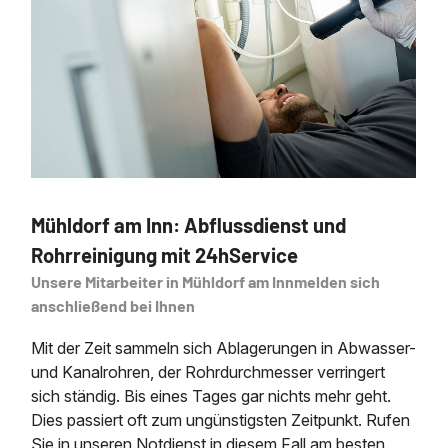
Mühldorf am Inn: Abflussdienst und
Rohrreinigung mit 24hService
Unsere Mitarbeiter in Mühldorf am Innmelden sich
anschließend bei Ihnen
Mit der Zeit sammeln sich Ablagerungen in Abwasser-
und Kanalrohren, der Rohrdurchmesser verringert
sich ständig. Bis eines Tages gar nichts mehr geht.
Dies passiert oft zum ungünstigsten Zeitpunkt. Rufen
Sie in unseren Notdienst in diesem Fall am besten