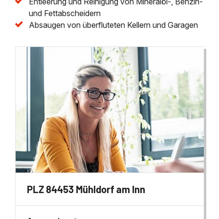
Entleerung und Reinigung von Mineralöl-, Benzin-
und Fettabscheidern
Absaugen von überfluteten Kellern und Garagen
PLZ 84453 Mühldorf am Inn