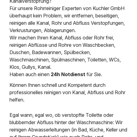
Kanalverstopfung?
Für unsere Rohrreiniger Experten von Kuchler GmbH
überhaupt kein Problem, wir entfernen, beseitigen,
reinigen alle Kanal, Rohr und Abfluss Verstopfungen,
Verkrustungen, Ablagerungen.
Wir machen Ihren Kanal, Abfluss oder Rohr frei,
reinigen Abflüsse und Rohre von Waschbecken,
Duschen, Badewannen, Spülbecken,
Waschmaschinen, Spülmaschinen, Toiletten, WCs,
Klos, Gullys, Kanal.
Haben auch einen
24h Notdienst
für Sie.
Können Ihnen schnell und Kompetent durch
professionelles reinigen von Kanal, Abfluss und Rohr
helfen.
Egal wann, egal wo, ob verstopfte Toilette oder
blubbernder Abfluss hinter der Waschmaschine: Wir
reinigen Abwasserleitungen (in Bad, Küche, Keller und
auf Ihrem Grundstück) wie auch Rohr- und