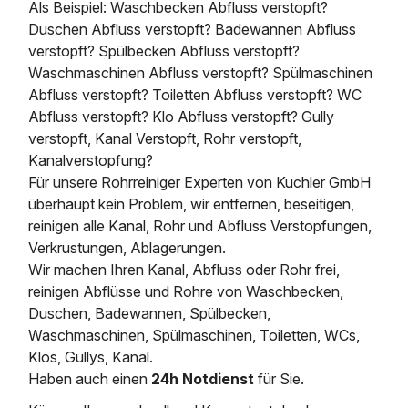
Als Beispiel: Waschbecken Abfluss verstopft?
Duschen Abfluss verstopft? Badewannen Abfluss
verstopft? Spülbecken Abfluss verstopft?
Waschmaschinen Abfluss verstopft? Spülmaschinen
Abfluss verstopft? Toiletten Abfluss verstopft? WC
Abfluss verstopft? Klo Abfluss verstopft? Gully
verstopft, Kanal Verstopft, Rohr verstopft,
Kanalverstopfung?
Für unsere Rohrreiniger Experten von Kuchler GmbH
überhaupt kein Problem, wir entfernen, beseitigen,
reinigen alle Kanal, Rohr und Abfluss Verstopfungen,
Verkrustungen, Ablagerungen.
Wir machen Ihren Kanal, Abfluss oder Rohr frei,
reinigen Abflüsse und Rohre von Waschbecken,
Duschen, Badewannen, Spülbecken,
Waschmaschinen, Spülmaschinen, Toiletten, WCs,
Klos, Gullys, Kanal.
Haben auch einen
24h Notdienst
für Sie.