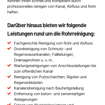
Können Ihnen schnell und Kompetent durch
professionelles reinigen von Kanal, Abfluss und Rohr
helfen.
Darüber hinaus bieten wir folgende
Leistungen rund um die Rohrreinigung:
Fachgerechte Reinigung von Rohr und Abfluss
Grundreinigung von Schmutz- und
Regenwasserkanälen, Fallleitungen,
Drainagerohren u. v. m.
Wartungsreinigungen von Anschlussleitungen bis
zum öffentlichen Kanal
Reinigung von Putzschächten, Rigolen und
Regensinkkästen
Kanalendreinigung nach Baufertigstellung
Entfernung von beton- und zementartigen
Ablagerungen
Fräsen von Wurzeleinwüchsen und