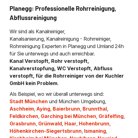
Planegg: Professionelle Rohrreinigung,
Abflussreinigung
Wir sind als Kanalreiniger,
Kanalsanierung, Kanalreinigung - Rohrreiniger,
Rohrreinigung Experten in Planegg und Umland 24h
für Sie unterwegs und auch erreichbar.
Kanal Verstopft, Rohr verstopft,
Kanalverstopfung, WC Verstopft, Abfluss
verstopft, für die Rohrreiniger von der Kuchler
GmbH kein Problem
.
Als Beispiel, wo wir überall unterwegs sind:
Stadt München
und München Umgebung,
Aschheim
,
Aying
,
Baierbrunn
,
Brunnthal
,
Feldkirchen
,
Garching bei München
,
Gräfelfing
,
Grasbrunn
,
Grünwald
,
Haar
,
Hohenbrunn
,
Höhenkirchen-Siegertsbrunn
,
Ismaning
,