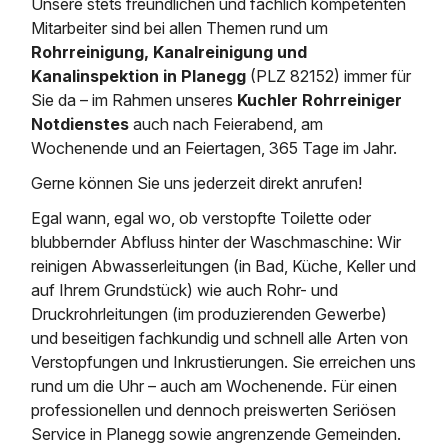
Unsere stets freundlichen und fachlich kompetenten
Saugbagger / Luftförderanlage
Entleerung und Reinigung 
Kanalreinigung
Fettabscheider Entleerun
Zertifikate / Bestätigunge
Saugbagger für Tiefbau m
Mitarbeiter sind bei allen Themen rund um
Regenrückhaltebecken
Entsorgung
Rohrreinigung, Kanalreinigung und
Kanalinspektion
Saugbagger und Pumpen z
Kanalinspektion in Planegg
(PLZ 82152) immer für
Grubenentleerung und Sa
Heizung / Sanitär
Fermenter-Entleerung
Grubenentleerung
Sie da – im Rahmen unseres
Kuchler Rohrreiniger
Sickerschacht Reinigung
Regenrückhaltebecken
Notdienstes
auch nach Feierabend, am
24h Notdienst
Entschlammung
Tiefbau
Wochenende und an Feiertagen, 365 Tage im Jahr.
Abfallzwischenlager
Kosten Preise
Gerne können Sie uns jederzeit direkt anrufen!
Trockensaugen von Filtera
Austausch von Biofilterma
etc.
Unternehmen
Egal wann, egal wo, ob verstopfte Toilette oder
Rohrreinigungsdienst
Schießstandsanierung -
blubbernder Abfluss hinter der Waschmaschine: Wir
Weitere Services mit Luft
Geschosssandfang
Wasserhaltung Umpumpe
reinigen Abwasserleitungen (in Bad, Küche, Keller und
Stellenangebote
auf Ihrem Grundstück) wie auch Rohr- und
Mobile Schlamm-Entwäss
Dükerreinigung Beckenrei
Druckrohrleitungen (im produzierenden Gewerbe)
und beseitigen fachkundig und schnell alle Arten von
Kontakt
Verstopfungen und Inkrustierungen. Sie erreichen uns
rund um die Uhr – auch am Wochenende. Für einen
professionellen und dennoch preiswerten Seriösen
Service in Planegg sowie angrenzende Gemeinden.