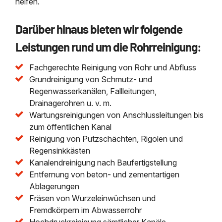
helfen.
Darüber hinaus bieten wir folgende
Leistungen rund um die Rohrreinigung:
Fachgerechte Reinigung von Rohr und Abfluss
Grundreinigung von Schmutz- und
Regenwasserkanälen, Fallleitungen,
Drainagerohren u. v. m.
Wartungsreinigungen von Anschlussleitungen bis
zum öffentlichen Kanal
Reinigung von Putzschächten, Rigolen und
Regensinkkästen
Kanalendreinigung nach Baufertigstellung
Entfernung von beton- und zementartigen
Ablagerungen
Fräsen von Wurzeleinwüchsen und
Fremdkörpern im Abwasserrohr
Hochdruckreinigung sämtlicher Kanäle,