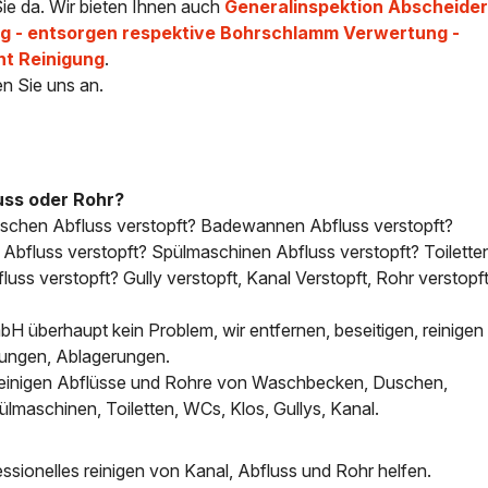
ie da. Wir bieten Ihnen auch
Generalinspektion Abscheider
 - entsorgen respektive Bohrschlamm Verwertung -
ht Reinigung
.
en Sie uns an.
uss oder Rohr?
uschen Abfluss verstopft? Badewannen Abfluss verstopft?
bfluss verstopft? Spülmaschinen Abfluss verstopft? Toilette
uss verstopft? Gully verstopft, Kanal Verstopft, Rohr verstopft
H überhaupt kein Problem, wir entfernen, beseitigen, reinigen 
tungen, Ablagerungen.
, reinigen Abflüsse und Rohre von Waschbecken, Duschen,
aschinen, Toiletten, WCs, Klos, Gullys, Kanal.
sionelles reinigen von Kanal, Abfluss und Rohr helfen.