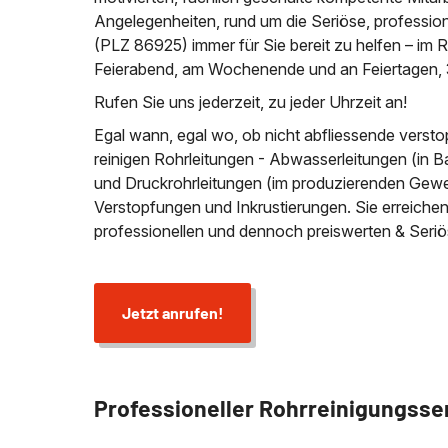
Angelegenheiten, rund um die Seriöse, profession
(PLZ 86925) immer für Sie bereit zu helfen – i
Feierabend, am Wochenende und an Feiertagen, 
Rufen Sie uns jederzeit, zu jeder Uhrzeit an!
Egal wann, egal wo, ob nicht abfliessende versto
reinigen Rohrleitungen - Abwasserleitungen (in B
und Druckrohrleitungen (im produzierenden Gewer
Verstopfungen und Inkrustierungen. Sie erreich
professionellen und dennoch preiswerten & Seriö
Jetzt anrufen!
Professioneller Rohrreinigungsse