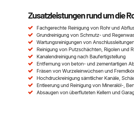
Zusatzleistungen rund um die R
Fachgerechte Reinigung von Rohr und Abflu
Grundreinigung von Schmutz- und Regenwasser
Wartungsreinigungen von Anschlussleitungen 
Reinigung von Putzschächten, Rigolen und 
Kanalendreinigung nach Baufertigstellung
Entfernung von beton- und zementartigen A
Fräsen von Wurzeleinwüchsen und Fremdkör
Hochdruckreinigung sämtlicher Kanäle, Schä
Entleerung und Reinigung von Mineralöl-, Be
Absaugen von überfluteten Kellern und Gara