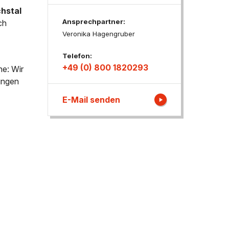
chstal
Ansprechpartner:
ch
ngen
Veronika Hagengruber
Telefon:
+49 (0) 800 1820293
ne: Wir
tungen
E-Mail senden