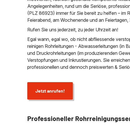
Angelegenheiten, rund um die Seriöse, profession
(PLZ 86923) immer für Sie bereit zu helfen – i
Feierabend, am Wochenende und an Feiertagen, 
Rufen Sie uns jederzeit, zu jeder Uhrzeit an!
Egal wann, egal wo, ob nicht abfliessende versto
reinigen Rohrleitungen - Abwasserleitungen (in B
und Druckrohrleitungen (im produzierenden Gewer
Verstopfungen und Inkrustierungen. Sie erreich
professionellen und dennoch preiswerten & Seriö
Jetzt anrufen!
Professioneller Rohrreinigungsse