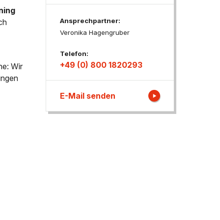
ning
Ansprechpartner:
ch
ngen
Veronika Hagengruber
Telefon:
+49 (0) 800 1820293
ne: Wir
tungen
E-Mail senden