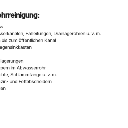
ohrreinigung:
ss
kanälen, Fallleitungen, Drainagerohren u. v. m.
bis zum öffentlichen Kanal
Regensinkkästen
blagerungen
pern im Abwasserrohr
chte, Schlammfänge u. v. m.
nzin- und Fettabscheidern
gen