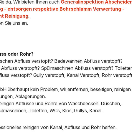
ie da. Wir bieten Ihnen auch
Generalinspektion Abscheider
 - entsorgen respektive Bohrschlamm Verwertung -
ht Reinigung
.
en Sie uns an.
uss oder Rohr?
uschen Abfluss verstopft? Badewannen Abfluss verstopft?
bfluss verstopft? Spülmaschinen Abfluss verstopft? Toilette
uss verstopft? Gully verstopft, Kanal Verstopft, Rohr verstopft
H überhaupt kein Problem, wir entfernen, beseitigen, reinigen 
tungen, Ablagerungen.
, reinigen Abflüsse und Rohre von Waschbecken, Duschen,
aschinen, Toiletten, WCs, Klos, Gullys, Kanal.
sionelles reinigen von Kanal, Abfluss und Rohr helfen.