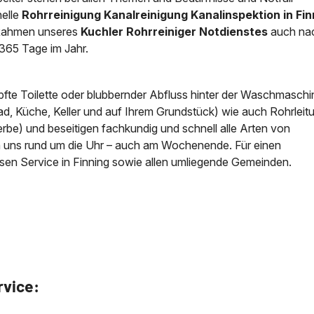
elle
Rohrreinigung Kanalreinigung Kanalinspektion in Fin
News & Aktuelles
m Rahmen unseres
Kuchler Rohrreiniger Notdienstes
auch na
Zertifikate / Bestätigu
365 Tage im Jahr.
pfte Toilette oder blubbernder Abfluss hinter der Waschmaschi
ad, Küche, Keller und auf Ihrem Grundstück) wie auch Rohrlei
be) und beseitigen fachkundig und schnell alle Arten von
en uns rund um die Uhr – auch am Wochenende. Für einen
sen Service in Finning sowie allen umliegende Gemeinden.
rvice: