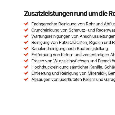
Zusatzleistungen rund um die R
Fachgerechte Reinigung von Rohr und Abflu
Grundreinigung von Schmutz- und Regenwasser
Wartungsreinigungen von Anschlussleitungen 
Reinigung von Putzschächten, Rigolen und 
Kanalendreinigung nach Baufertigstellung
Entfernung von beton- und zementartigen A
Fräsen von Wurzeleinwüchsen und Fremdkör
Hochdruckreinigung sämtlicher Kanäle, Schä
Entleerung und Reinigung von Mineralöl-, Be
Absaugen von überfluteten Kellern und Gara