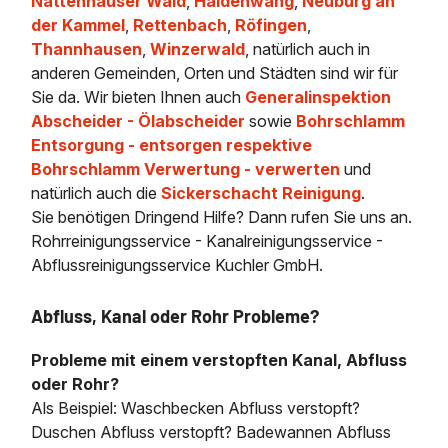
Nattenhauser Wald
,
Haldenwang
,
Neuburg an
der Kammel
,
Rettenbach
,
Röfingen
,
Thannhausen
,
Winzerwald
, natürlich auch in
anderen Gemeinden, Orten und Städten sind wir für
Sie da. Wir bieten Ihnen auch
Generalinspektion
Abscheider - Ölabscheider
sowie
Bohrschlamm
Entsorgung - entsorgen respektive
Bohrschlamm Verwertung - verwerten
und
natürlich auch die
Sickerschacht Reinigung
.
Sie benötigen Dringend Hilfe? Dann rufen Sie uns an.
Rohrreinigungsservice - Kanalreinigungsservice -
Abflussreinigungsservice Kuchler GmbH.
Abfluss, Kanal oder Rohr Probleme?
Probleme mit einem verstopften Kanal, Abfluss
oder Rohr?
Als Beispiel: Waschbecken Abfluss verstopft?
Duschen Abfluss verstopft? Badewannen Abfluss