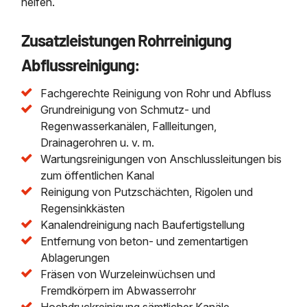
helfen.
Zusatzleistungen Rohrreinigung
Abflussreinigung:
Fachgerechte Reinigung von Rohr und Abfluss
Grundreinigung von Schmutz- und
Regenwasserkanälen, Fallleitungen,
Drainagerohren u. v. m.
Wartungsreinigungen von Anschlussleitungen bis
zum öffentlichen Kanal
Reinigung von Putzschächten, Rigolen und
Regensinkkästen
Kanalendreinigung nach Baufertigstellung
Entfernung von beton- und zementartigen
Ablagerungen
Fräsen von Wurzeleinwüchsen und
Fremdkörpern im Abwasserrohr
Hochdruckreinigung sämtlicher Kanäle,