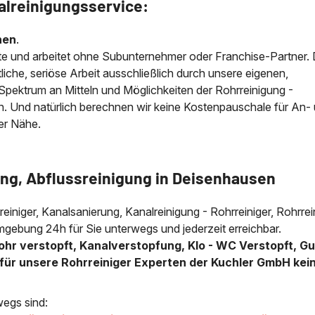
alreinigungsservice:
nen
.
e und arbeitet ohne Subunternehmer oder Franchise-Partner.
iche, seriöse Arbeit ausschließlich durch unsere eigenen,
e Spektrum an Mitteln und Möglichkeiten der Rohrreinigung -
n. Und natürlich berechnen wir keine Kostenpauschale für An-
der Nähe.
ung, Abflussreinigung in Deisenhausen
lreiniger, Kanalsanierung, Kanalreinigung - Rohrreiniger, Rohrre
mgebung 24h für Sie unterwegs und jederzeit erreichbar.
ohr verstopft, Kanalverstopfung, Klo - WC Verstopft, Gu
für unsere Rohrreiniger Experten der Kuchler GmbH kei
wegs sind: