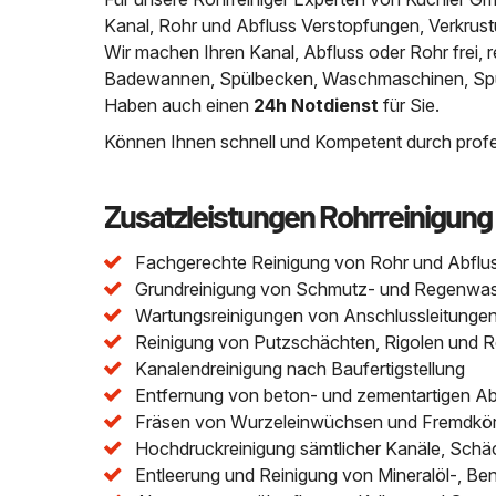
Kanal, Rohr und Abfluss Verstopfungen, Verkrus
Wir machen Ihren Kanal, Abfluss oder Rohr frei
Badewannen, Spülbecken, Waschmaschinen, Spülm
Haben auch einen
24h Notdienst
für Sie.
Können Ihnen schnell und Kompetent durch profes
Zusatzleistungen Rohrreinigung
Fachgerechte Reinigung von Rohr und Abflu
Grundreinigung von Schmutz- und Regenwasser
Wartungsreinigungen von Anschlussleitungen 
Reinigung von Putzschächten, Rigolen und 
Kanalendreinigung nach Baufertigstellung
Entfernung von beton- und zementartigen A
Fräsen von Wurzeleinwüchsen und Fremdkör
Hochdruckreinigung sämtlicher Kanäle, Schä
Entleerung und Reinigung von Mineralöl-, Be