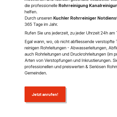
die professionelle
Rohrreinigung Kanalreinigu
helfen.
Durch unseren
Kuchler Rohrreiniger Notdiens
365 Tage im Jahr.
Rufen Sie uns jederzeit, zu jeder Uhrzeit 24h am 
Egal wann, wo, ob nicht abfliessende verstopfte 
reinigen Rohrleitungen - Abwasserleitungen, Abfl
auch Rohrleitungen und Druckrohrleitungen (im p
Arten von Verstopfungen und Inkrustierungen. S
professionellen und preiswerten & Seriösen Rohr
Gemeinden.
Jetzt anrufen!