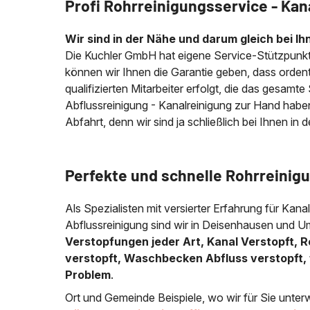
Profi Rohrreinigungsservice - Kan
Wir sind in der Nähe und darum gleich bei Ih
Die Kuchler GmbH hat eigene Service-Stützpunkt
können wir Ihnen die Garantie geben, dass ordentl
qualifizierten Mitarbeiter erfolgt, die das gesamt
Abflussreinigung - Kanalreinigung zur Hand habe
Abfahrt, denn wir sind ja schließlich bei Ihnen in 
Perfekte und schnelle Rohrreinig
Als Spezialisten mit versierter Erfahrung für Kana
Abflussreinigung sind wir in Deisenhausen und U
Verstopfungen jeder Art, Kanal Verstopft, R
verstopft, Waschbecken Abfluss verstopft, 
Problem
.
Ort und Gemeinde Beispiele, wo wir für Sie unter