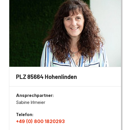
PLZ 85664 Hohenlinden
Ansprechpartner:
Sabine Irlmeier
Telefon:
+49 (0) 800 1820293