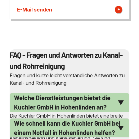
E-Mail senden
FAQ - Fragen und Antworten zu Kanal-
und Rohrreinigung
Fragen und kurze leicht verständliche Antworten zu
Kanal- und Rohrreinigung
Welche Dienstleistungen bietet die
Kuchler GmbH in Hohenlinden an?
Die Kuchler GmbH in Hohenlinden bietet eine breite
Wie schnell kann die Kuchler GmbH bei
Palette von Dienstleistungen an, darunter
professionelle Rohr- und Kanalreinigung,
einem Notfall in Hohenlinden helfen?
Kanalinspektion und Kanalsanierung. Sie sind