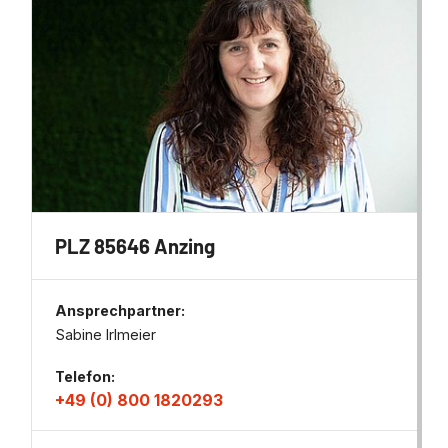
PLZ 85646 Anzing
Ansprechpartner:
Sabine Irlmeier
Telefon:
+49 (0) 800 1820293