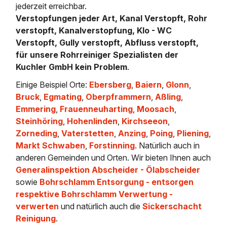
jederzeit erreichbar.
Verstopfungen jeder Art, Kanal Verstopft, Rohr
verstopft, Kanalverstopfung, Klo - WC
Verstopft, Gully verstopft, Abfluss verstopft,
für unsere Rohrreiniger Spezialisten der
Kuchler GmbH kein Problem
.
Einige Beispiel Orte:
Ebersberg
,
Baiern
,
Glonn
,
Bruck
,
Egmating
,
Oberpframmern
,
Aßling
,
Emmering
,
Frauenneuharting
,
Moosach
,
Steinhöring
,
Hohenlinden
,
Kirchseeon
,
Zorneding
,
Vaterstetten
,
Anzing
,
Poing
,
Pliening
,
Markt Schwaben
,
Forstinning
. Natürlich auch in
anderen Gemeinden und Orten. Wir bieten Ihnen auch
Generalinspektion Abscheider - Ölabscheider
sowie
Bohrschlamm Entsorgung - entsorgen
respektive Bohrschlamm Verwertung -
verwerten
und natürlich auch die
Sickerschacht
Reinigung
.