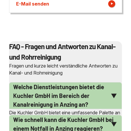
E-Mail senden
FAQ - Fragen und Antworten zu Kanal-
und Rohrreinigung
Fragen und kurze leicht verständliche Antworten zu
Kanal- und Rohrreinigung
Welche Dienstleistungen bietet die
Kuchler GmbH im Bereich der
Kanalreinigung in Anzing an?
Die Kuchler GmbH bietet eine umfassende Palette an
Wie schnell kann die Kuchler GmbH bei
Dienstleistungen im Bereich der Kanalreinigung in
Anzing an. Dazu gehören die professionelle
einem Notfall in Anzing reagieren?