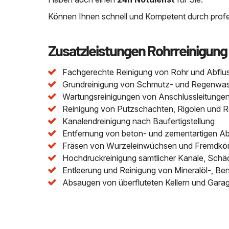
Können Ihnen schnell und Kompetent durch profes
Zusatzleistungen Rohrreinigung
Fachgerechte Reinigung von Rohr und Abflu
Grundreinigung von Schmutz- und Regenwasser
Wartungsreinigungen von Anschlussleitungen 
Reinigung von Putzschächten, Rigolen und 
Kanalendreinigung nach Baufertigstellung
Entfernung von beton- und zementartigen A
Fräsen von Wurzeleinwüchsen und Fremdkör
Hochdruckreinigung sämtlicher Kanäle, Schä
Entleerung und Reinigung von Mineralöl-, Be
Absaugen von überfluteten Kellern und Gara