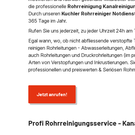
die professionelle
Rohrreinigung Kanalreinigun
Durch unseren
Kuchler Rohrreiniger Notdiens
365 Tage im Jahr.
Rufen Sie uns jederzeit, zu jeder Uhrzeit 24h am 
Egal wann, wo, ob nicht abfliessende verstopfte 
reinigen Rohrleitungen - Abwasserleitungen, Abfl
auch Rohrleitungen und Druckrohrleitungen (im p
Arten von Verstopfungen und Inkrustierungen. S
professionellen und preiswerten & Seriösen Rohr
Jetzt anrufen!
Profi Rohrreinigungsservice - Kan