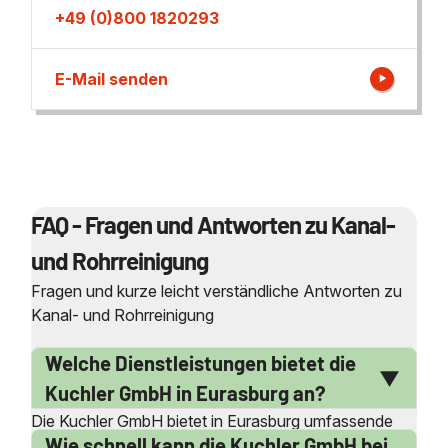
+49 (0)800 1820293
E-Mail senden
FAQ - Fragen und Antworten zu Kanal-
und Rohrreinigung
Fragen und kurze leicht verständliche Antworten zu
Kanal- und Rohrreinigung
Welche Dienstleistungen bietet die
Kuchler GmbH in Eurasburg an?
Die Kuchler GmbH bietet in Eurasburg umfassende
Wie schnell kann die Kuchler GmbH bei
Dienstleistungen im Bereich der Kanal- und