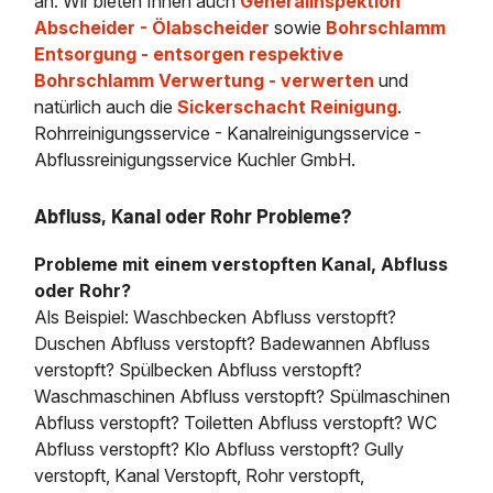
an. Wir bieten Ihnen auch
Generalinspektion
Abscheider - Ölabscheider
sowie
Bohrschlamm
Entsorgung - entsorgen respektive
Bohrschlamm Verwertung - verwerten
und
natürlich auch die
Sickerschacht Reinigung
.
Rohrreinigungsservice - Kanalreinigungsservice -
Abflussreinigungsservice Kuchler GmbH.
Abfluss, Kanal oder Rohr Probleme?
Probleme mit einem verstopften Kanal, Abfluss
oder Rohr?
Als Beispiel: Waschbecken Abfluss verstopft?
Duschen Abfluss verstopft? Badewannen Abfluss
verstopft? Spülbecken Abfluss verstopft?
Waschmaschinen Abfluss verstopft? Spülmaschinen
Abfluss verstopft? Toiletten Abfluss verstopft? WC
Abfluss verstopft? Klo Abfluss verstopft? Gully
verstopft, Kanal Verstopft, Rohr verstopft,