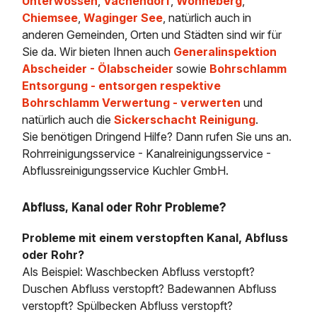
Unterwössen
,
Vachendorf
,
Wonneberg
,
Chiemsee
,
Waginger See
, natürlich auch in
anderen Gemeinden, Orten und Städten sind wir für
Sie da. Wir bieten Ihnen auch
Generalinspektion
Abscheider - Ölabscheider
sowie
Bohrschlamm
Entsorgung - entsorgen respektive
Bohrschlamm Verwertung - verwerten
und
natürlich auch die
Sickerschacht Reinigung
.
Sie benötigen Dringend Hilfe? Dann rufen Sie uns an.
Rohrreinigungsservice - Kanalreinigungsservice -
Abflussreinigungsservice Kuchler GmbH.
Abfluss, Kanal oder Rohr Probleme?
Probleme mit einem verstopften Kanal, Abfluss
oder Rohr?
Als Beispiel: Waschbecken Abfluss verstopft?
Duschen Abfluss verstopft? Badewannen Abfluss
verstopft? Spülbecken Abfluss verstopft?