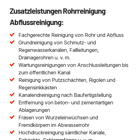
Zusatzleistungen Rohrreinigung
Abflussreinigung:
Fachgerechte Reinigung von Rohr und Abfluss
Grundreinigung von Schmutz- und
Regenwasserkanälen, Fallleitungen,
Drainagerohren u. v. m.
Wartungsreinigungen von Anschlussleitungen bis
zum öffentlichen Kanal
Reinigung von Putzschächten, Rigolen und
Regensinkkästen
Kanalendreinigung nach Baufertigstellung
Entfernung von beton- und zementartigen
Ablagerungen
Fräsen von Wurzeleinwüchsen und
Fremdkörpern im Abwasserrohr
Hochdruckreinigung sämtlicher Kanäle,
Schächte, Schlammfänge u. v. m.