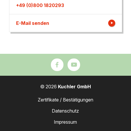
+49 (0)800 1820293
E-Mail senden
© 2026
Kuchler GmbH
Zertifikate / Bestätigungen
Datenschutz
Impressum