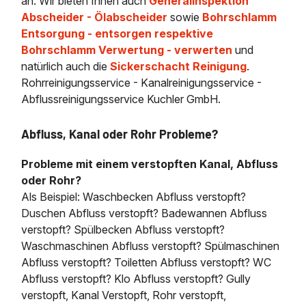
an. Wir bieten Ihnen auch
Generalinspektion
Abscheider - Ölabscheider
sowie
Bohrschlamm
Entsorgung - entsorgen respektive
Bohrschlamm Verwertung - verwerten
und
natürlich auch die
Sickerschacht Reinigung
.
Rohrreinigungsservice - Kanalreinigungsservice -
Abflussreinigungsservice Kuchler GmbH.
Abfluss, Kanal oder Rohr Probleme?
Probleme mit einem verstopften Kanal, Abfluss
oder Rohr?
Als Beispiel: Waschbecken Abfluss verstopft?
Duschen Abfluss verstopft? Badewannen Abfluss
verstopft? Spülbecken Abfluss verstopft?
Waschmaschinen Abfluss verstopft? Spülmaschinen
Abfluss verstopft? Toiletten Abfluss verstopft? WC
Abfluss verstopft? Klo Abfluss verstopft? Gully
verstopft, Kanal Verstopft, Rohr verstopft,