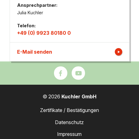
Ansprechpartner:
Julia Kuchler
Telefon:
+49 (0) 9923 80180 0
E-Mail senden
© 2026
Kuchler GmbH
Zertifikate / Bestätigungen
Datenschutz
Impressum