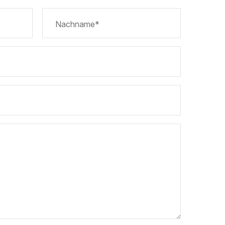
News & Aktuelles
Nachname*
Zertifikate / Bestätigu