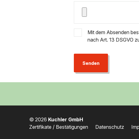
Mit dem Absenden best
nach Art. 13 DSGVO z
Senden
© 2026
Kuchler GmbH
Zertifikate / Bestätigungen
Datenschutz
Im