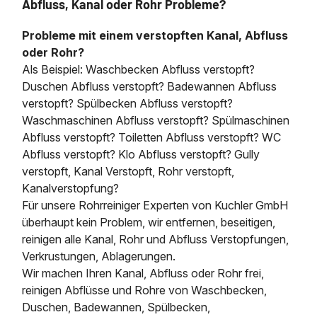
Abfluss, Kanal oder Rohr Probleme?
Probleme mit einem verstopften Kanal, Abfluss
oder Rohr?
Als Beispiel: Waschbecken Abfluss verstopft?
Duschen Abfluss verstopft? Badewannen Abfluss
verstopft? Spülbecken Abfluss verstopft?
Waschmaschinen Abfluss verstopft? Spülmaschinen
Abfluss verstopft? Toiletten Abfluss verstopft? WC
Abfluss verstopft? Klo Abfluss verstopft? Gully
verstopft, Kanal Verstopft, Rohr verstopft,
Kanalverstopfung?
Für unsere Rohrreiniger Experten von Kuchler GmbH
überhaupt kein Problem, wir entfernen, beseitigen,
reinigen alle Kanal, Rohr und Abfluss Verstopfungen,
Verkrustungen, Ablagerungen.
Wir machen Ihren Kanal, Abfluss oder Rohr frei,
reinigen Abflüsse und Rohre von Waschbecken,
Duschen, Badewannen, Spülbecken,