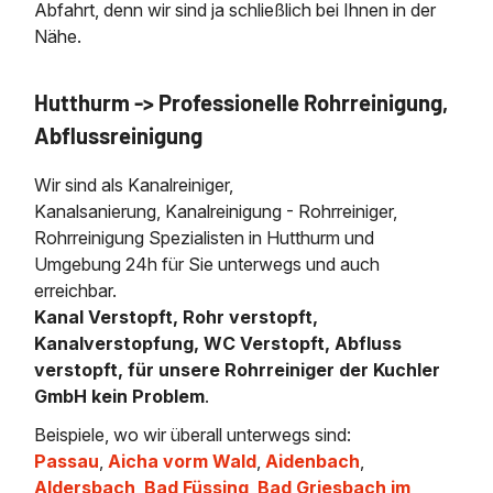
Abfahrt, denn wir sind ja schließlich bei Ihnen in der
Nähe.
Hutthurm -> Professionelle Rohrreinigung,
Abflussreinigung
Wir sind als Kanalreiniger,
Kanalsanierung, Kanalreinigung - Rohrreiniger,
Rohrreinigung Spezialisten in Hutthurm und
Umgebung 24h für Sie unterwegs und auch
erreichbar.
Kanal Verstopft, Rohr verstopft,
Kanalverstopfung, WC Verstopft, Abfluss
verstopft, für unsere Rohrreiniger der Kuchler
GmbH kein Problem
.
Beispiele, wo wir überall unterwegs sind:
Passau
,
Aicha vorm Wald
,
Aidenbach
,
Aldersbach
,
Bad Füssing
,
Bad Griesbach im