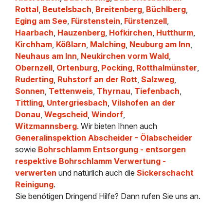
Rottal
,
Beutelsbach
,
Breitenberg
,
Büchlberg
,
Eging am See
,
Fürstenstein
,
Fürstenzell
,
Haarbach
,
Hauzenberg
,
Hofkirchen
,
Hutthurm
,
Kirchham
,
Kößlarn
,
Malching
,
Neuburg am Inn
,
Neuhaus am Inn
,
Neukirchen vorm Wald
,
Obernzell
,
Ortenburg
,
Pocking
,
Rotthalmünster
,
Ruderting
,
Ruhstorf an der Rott
,
Salzweg
,
Sonnen
,
Tettenweis
,
Thyrnau
,
Tiefenbach
,
Tittling
,
Untergriesbach
,
Vilshofen an der
Donau
,
Wegscheid
,
Windorf
,
Witzmannsberg
. Wir bieten Ihnen auch
Generalinspektion Abscheider - Ölabscheider
sowie
Bohrschlamm Entsorgung - entsorgen
respektive Bohrschlamm Verwertung -
verwerten
und natürlich auch die
Sickerschacht
Reinigung
.
Sie benötigen Dringend Hilfe? Dann rufen Sie uns an.