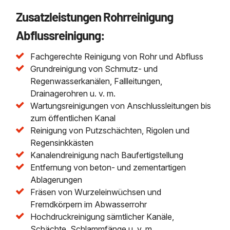
Zusatzleistungen Rohrreinigung
Abflussreinigung:
Fachgerechte Reinigung von Rohr und Abfluss
Grundreinigung von Schmutz- und
Regenwasserkanälen, Fallleitungen,
Drainagerohren u. v. m.
Wartungsreinigungen von Anschlussleitungen bis
zum öffentlichen Kanal
Reinigung von Putzschächten, Rigolen und
Regensinkkästen
Kanalendreinigung nach Baufertigstellung
Entfernung von beton- und zementartigen
Ablagerungen
Fräsen von Wurzeleinwüchsen und
Fremdkörpern im Abwasserrohr
Hochdruckreinigung sämtlicher Kanäle,
Schächte, Schlammfänge u. v. m.