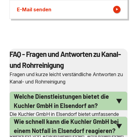
E-Mail senden
FAQ - Fragen und Antworten zu Kanal-
und Rohrreinigung
Fragen und kurze leicht verständliche Antworten zu
Kanal- und Rohrreinigung
Welche Dienstleistungen bietet die
Kuchler GmbH in Elsendorf an?
Die Kuchler GmbH in Elsendorf bietet umfassende
Wie schnell kann die Kuchler GmbH bei
Dienstleistungen im Bereich der Kanal- und
Rohrreinigung an. Dazu gehören die professionelle
einem Notfall in Elsendorf reagieren?
Reinigung von Abwasserleitungen, Abflussleitungen