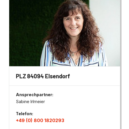
PLZ 84094 Elsendorf
Ansprechpartner:
Sabine Irlmeier
Telefon:
+49 (0) 800 1820293