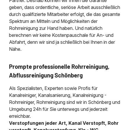
Partner. Deshalb können wir Ihnen die Garantie
geben, dass ordentliche, seriöse Arbeit ausschließlich
durch qualifizierte Mitarbeiter erfolgt, die das gesamte
Spektrum an Mitteln und Möglichkeiten der
Rohrreinigung zur Hand haben. Und natürlich
berechnen wir keine Kostenpauschale für An- und
Abfahrt, denn wir sind ja schließlich bei Ihnen in der
Nähe.
Prompte professionelle Rohrreinigung,
Abflussreinigung Schönberg
Als Spezialisten, Experten sowie Profis für
Kanalreiniger, Kanalsanierung, Kanalreinigung -
Rohrreiniger, Rohrreinigung sind wir in Schönberg und
Umgebung 24h für Sie unterwegs und jederzeit
erreichbar.
Verstopfungen jeder Art, Kanal Verstopft, Rohr
verstopft, Kanalverstopfung, Klo - WC