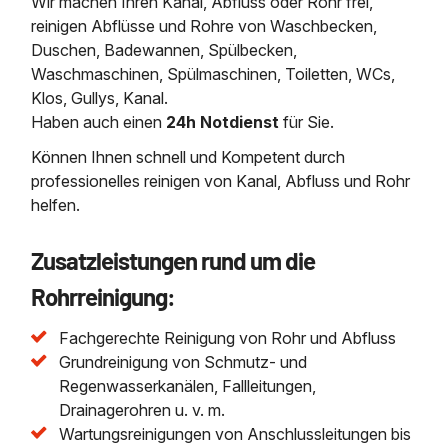
Wir machen Ihren Kanal, Abfluss oder Rohr frei,
reinigen Abflüsse und Rohre von Waschbecken,
Duschen, Badewannen, Spülbecken,
Waschmaschinen, Spülmaschinen, Toiletten, WCs,
Klos, Gullys, Kanal.
Haben auch einen
24h Notdienst
für Sie.
Können Ihnen schnell und Kompetent durch
professionelles reinigen von Kanal, Abfluss und Rohr
helfen.
Zusatzleistungen rund um die
Rohrreinigung:
Fachgerechte Reinigung von Rohr und Abfluss
Grundreinigung von Schmutz- und
Regenwasserkanälen, Fallleitungen,
Drainagerohren u. v. m.
Wartungsreinigungen von Anschlussleitungen bis