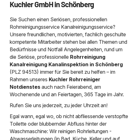
Kuchler GmbH in Schönberg
Saugbagger / Luftförderanlage
Entleerung und Reinigung 
Kanalreinigung
Fettabscheider Entleerun
Zertifikate / Bestätigunge
Saugbagger für Tiefbau m
Regenrückhaltebecken
Entsorgung
Kanalinspektion
Sie Suchen einen Seriösen, professionellen
Saugbagger und Pumpen z
Grubenentleerung und Sa
Heizung / Sanitär
Fermenter-Entleerung
Rohrreinigungsservice Kanalreinigungsservice?
Grubenentleerung
Unsere freundlichen, motivierten, fachlich geschulte
Sickerschacht Reinigung
Regenrückhaltebecken
kompetente Mitarbeiter stehen bei allen Themen und
24h Notdienst
Entschlammung
Tiefbau
Bedürfnisse und Notfall Angelegenheiten, rund um
Abfallzwischenlager
Kosten Preise
die Seriöse, professionelle
Rohrreinigung
Trockensaugen von Filtera
Austausch von Biofilterma
etc.
Kanalreinigung Kanalinspektion in Schönberg
Unternehmen
Rohrreinigungsdienst
(PLZ 94513) immer für Sie bereit zu helfen – im
Schießstandsanierung -
Weitere Services mit Luft
Rahmen unseres
Kuchler Rohrreiniger
Geschosssandfang
Wasserhaltung Umpumpe
Notdienstes
auch nach Feierabend, am
Stellenangebote
Mobile Schlamm-Entwäss
Wochenende und an Feiertagen, 365 Tage im Jahr.
Dükerreinigung Beckenrei
Rufen Sie uns jederzeit, zu jeder Uhrzeit an!
Kontakt
Egal wann, egal wo, ob nicht abfliessende verstopfte
Toilette oder blubbernder Abfluss hinter der
Waschmaschine: Wir reinigen Rohrleitungen -
Abwasserleitungen (in Bad, Küche, Keller und auf