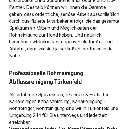
und arbeitet ohne Subunternehmer oder Franchise-
Partner. Deshalb können wir Ihnen die Garantie
geben, dass ordentliche, seriöse Arbeit ausschließlich
durch qualifizierte Mitarbeiter erfolgt, die das gesamte
Spektrum an Mitteln und Möglichkeiten der
Rohrreinigung zur Hand haben. Und natürlich
berechnen wir keine Kostenpauschale für An- und
Abfahrt, denn wir sind ja schließlich bei Ihnen in der
Nähe.
Professionelle Rohrreinigung,
Abflussreinigung Türkenfeld
Als erfahrene Spezialisten, Experten & Profis für
Kanalreiniger, Kanalsanierung, Kanalreinigung -
Rohrreiniger, Rohrreinigung sind wir in Türkenfeld und
Umgebung 24h für Sie unterwegs und jederzeit
erreichbar.
Verstopfungen jeder Art, Kanal Verstopft, Rohr