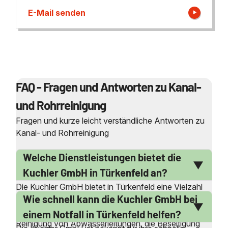
E-Mail senden
FAQ - Fragen und Antworten zu Kanal-
und Rohrreinigung
Fragen und kurze leicht verständliche Antworten zu
Kanal- und Rohrreinigung
Welche Dienstleistungen bietet die
Kuchler GmbH in Türkenfeld an?
Die Kuchler GmbH bietet in Türkenfeld eine Vielzahl
Wie schnell kann die Kuchler GmbH bei
von Dienstleistungen rund um die Kanal- und
Rohrreinigung an. Dazu gehören die professionelle
einem Notfall in Türkenfeld helfen?
Reinigung von Abwasserleitungen, die Beseitigung