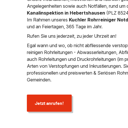
Angelegenheiten sowie auch Notfällen, rund um d
Kanalinspektion in Hebertshausen
(PLZ 85241
Im Rahmen unseres
Kuchler Rohrreiniger Not
und an Feiertagen, 365 Tage im Jahr.
Rufen Sie uns jederzeit, zu jeder Uhrzeit an!
Egal wann und wo, ob nicht abfliessende verstop
reinigen Rohrleitungen - Abwasserleitungen, Abfl
auch Rohrleitungen und Druckrohrleitungen (im p
Arten von Verstopfungen und Inkrustierungen. S
professionellen und preiswerten & Seriösen Rohr
Gemeinden.
Jetzt anrufen!