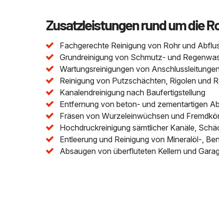
Zusatzleistungen rund um die R
Fachgerechte Reinigung von Rohr und Abflu
Grundreinigung von Schmutz- und Regenwasser
Wartungsreinigungen von Anschlussleitungen 
Reinigung von Putzschächten, Rigolen und 
Kanalendreinigung nach Baufertigstellung
Entfernung von beton- und zementartigen A
Fräsen von Wurzeleinwüchsen und Fremdkör
Hochdruckreinigung sämtlicher Kanäle, Schä
Entleerung und Reinigung von Mineralöl-, Be
Absaugen von überfluteten Kellern und Gara