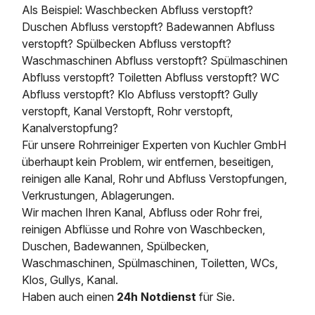
Als Beispiel: Waschbecken Abfluss verstopft?
Duschen Abfluss verstopft? Badewannen Abfluss
verstopft? Spülbecken Abfluss verstopft?
Waschmaschinen Abfluss verstopft? Spülmaschinen
Abfluss verstopft? Toiletten Abfluss verstopft? WC
Abfluss verstopft? Klo Abfluss verstopft? Gully
verstopft, Kanal Verstopft, Rohr verstopft,
Kanalverstopfung?
Für unsere Rohrreiniger Experten von Kuchler GmbH
überhaupt kein Problem, wir entfernen, beseitigen,
reinigen alle Kanal, Rohr und Abfluss Verstopfungen,
Verkrustungen, Ablagerungen.
Wir machen Ihren Kanal, Abfluss oder Rohr frei,
reinigen Abflüsse und Rohre von Waschbecken,
Duschen, Badewannen, Spülbecken,
Waschmaschinen, Spülmaschinen, Toiletten, WCs,
Klos, Gullys, Kanal.
Haben auch einen
24h Notdienst
für Sie.