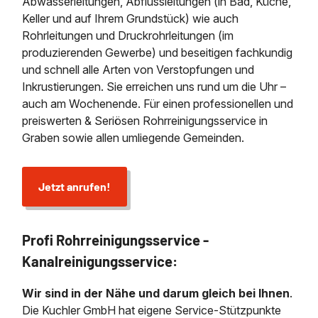
Abwasserleitungen, Abflussleitungen (in Bad, Küche,
Keller und auf Ihrem Grundstück) wie auch
Rohrleitungen und Druckrohrleitungen (im
produzierenden Gewerbe) und beseitigen fachkundig
und schnell alle Arten von Verstopfungen und
Inkrustierungen. Sie erreichen uns rund um die Uhr –
auch am Wochenende. Für einen professionellen und
preiswerten & Seriösen Rohrreinigungsservice in
Graben sowie allen umliegende Gemeinden.
Jetzt anrufen!
Profi Rohrreinigungsservice -
Kanalreinigungsservice:
Wir sind in der Nähe und darum gleich bei Ihnen
.
Die Kuchler GmbH hat eigene Service-Stützpunkte