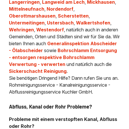
Langerringen
,
Langweid am Lech
,
Mickhausen
,
Mittelneufnach
,
Nordendorf
,
Oberottmarshausen
,
Scherstetten
,
Untermeitingen
,
Ustersbach
,
Walkertshofen
,
Wehringen
,
Westendorf
, natürlich auch in anderen
Gemeinden, Orten und Städten sind wir für Sie da. Wir
bieten Ihnen auch
Generalinspektion Abscheider
- Ölabscheider
sowie
Bohrschlamm Entsorgung
- entsorgen respektive Bohrschlamm
Verwertung - verwerten
und natürlich auch die
Sickerschacht Reinigung
.
Sie benötigen Dringend Hilfe? Dann rufen Sie uns an.
Rohrreinigungsservice - Kanalreinigungsservice -
Abflussreinigungsservice Kuchler GmbH.
Abfluss, Kanal oder Rohr Probleme?
Probleme mit einem verstopften Kanal, Abfluss
oder Rohr?