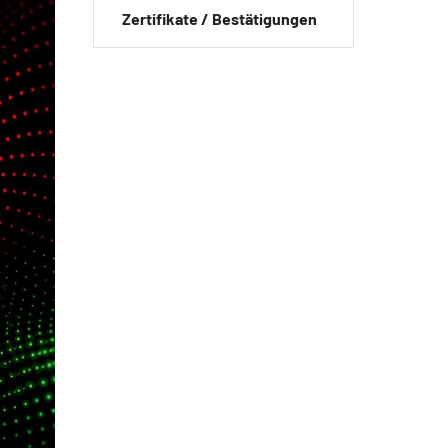
Zertifikate / Bestätigungen
ngen