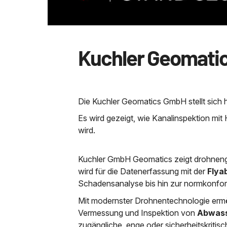
Kuchler Geomatic
Die Kuchler Geomatics GmbH stellt sich h
Es wird gezeigt, wie Kanalinspektion mit 
wird.
Kuchler GmbH Geomatics zeigt drohneng
wird für die Datenerfassung mit der
Flyab
Schadensanalyse bis hin zur normkonfor
Mit modernster Drohnentechnologie ermö
Vermessung und Inspektion von
Abwass
zugängliche, enge oder sicherheitskritis