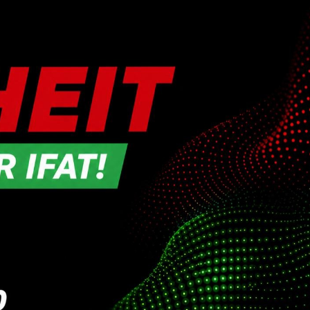
News & Aktuelles
Zertifikate / Bestätigu