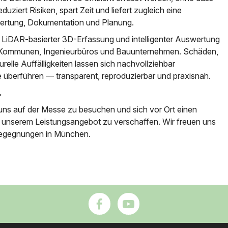
reduziert Risiken, spart Zeit und liefert zugleich eine
wertung, Dokumentation und Planung.
, LiDAR-basierter 3D-Erfassung und intelligenter Auswertung
er, Kommunen, Ingenieurbüros und Bauunternehmen. Schäden,
elle Auffälligkeiten lassen sich nachvollziehbar
e überführen — transparent, reproduzierbar und praxisnah.
.
n, uns auf der Messe zu besuchen und sich vor Ort einen
unserem Leistungsangebot zu verschaffen. Wir freuen uns
 Begegnungen in München.