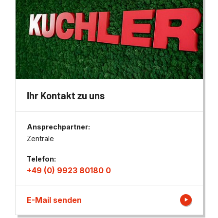
Ihr Kontakt zu uns
Ansprechpartner:
Zentrale
Telefon:
+49 (0) 9923 80180 0
E-Mail senden