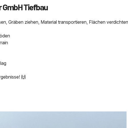
er GmbH Tiefbau
n, Gräben ziehen, Material transportieren, Flächen verdichte
Böden
rain
lag
gebnisse! 🙌