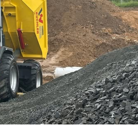
News & Aktuelles
Zertifikate / Bestätigu