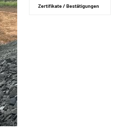
Zertifikate / Bestätigungen
ngen